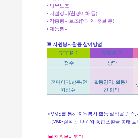
• 업무보조
• 시설정비(환경미화 등)
• 각종행사보조(캠페인, 홍보 등)
• 재능봉사
▣ 자원봉사활동 참여방법
STEP 1.
STEP 2.
접수
상담
홈페이지/방문/전
활동영역, 활동시
화접수
간 협의
• VMS를 통해 자원봉사 활동 실적을 인증,
(VMS실적은 1365와 종합포털을 통해 교
▣ 자원봉사문의