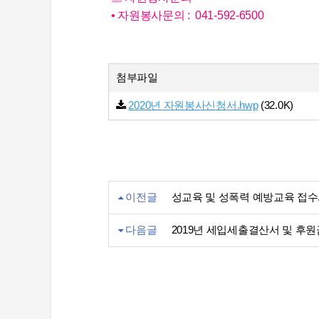
• 자원봉사문의 : 041-592-6500
첨부파일
2020년 자원봉사신청서.hwp
(32.0K)
이전글
성교육 및 성폭력 예방교육 접
다음글
2019년 세입세출결산서 및 