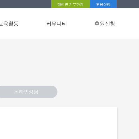
해피빈 기부하기
후원신청
교육활동
커뮤니티
후원신청
온라인상담