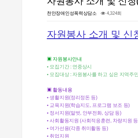
자원봉사 소개 및 신청(
천안장애인성폭력상담소
4,324회
자원봉사 소개 및 신
▣ 자원봉사안내
• 모집기간 : 연중상시
• 모집대상 : 자원봉사를 하고 싶은 지역주민
▣ 활동내용
• 생활지원(정리정돈 등)
• 교육지원(학습지도, 프로그램 보조 등)
• 정서지원(말벗, 안부전화, 상담 등)
• 사회활동지원 (사회적응훈련, 차량지원 등
• 여가선용(각종 취미활동 등)
• 취업지원