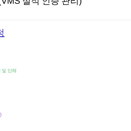
VMS 실적 인증 관리)
청
 및 단체
)