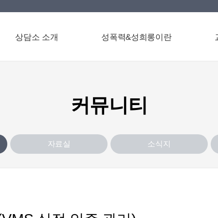
상담소 소개
성폭력&성희롱이란
커뮤니티
자료실
소식지