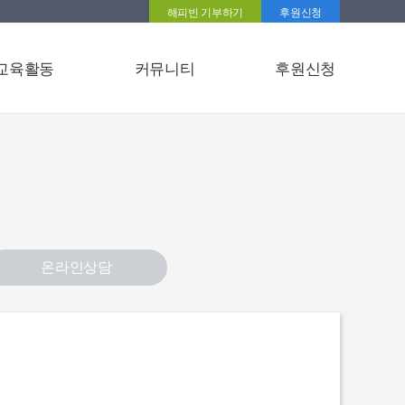
해피빈 기부하기
후원신청
교육활동
커뮤니티
후원신청
온라인상담