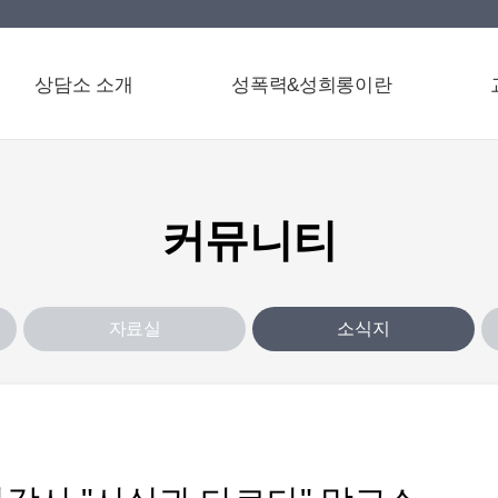
상담소 소개
성폭력&성희롱이란
커뮤니티
자료실
소식지