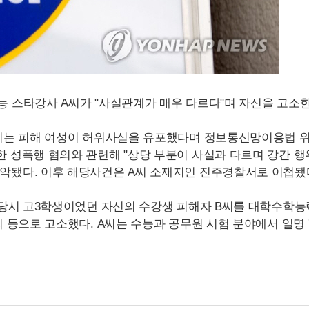
능 스타강사 A씨가 "사실관계가 매우 다르다"며 자신을 고소
 A씨는 피해 여성이 허위사실을 유포했다며 정보통신망이용법
한 성폭행 혐의와 관련해 "상당 부분이 사실과 다르며 강간 행
파악됐다. 이후 해당사건은 A씨 소재지인 진주경찰서로 이첩됐
년 당시 고3학생이었던 자신의 수강생 피해자 B씨를 대학수학
의 등으로 고소했다. A씨는 수능과 공무원 시험 분야에서 일명 