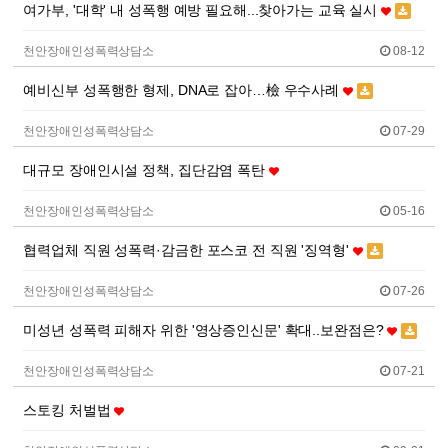
여가부, '대학' 내 성폭행 예방 필요해...찾아가는 교육 실시
천안장애인성폭력상담소
08-12
예비신부 성폭행한 형제, DNA로 잡아…檢 우수사례
천안장애인성폭력상담소
07-29
대규모 장애인시설 정책, 집단감염 폭탄
천안장애인성폭력상담소
05-16
협력업체 직원 성폭력·감금한 포스코 전 직원 '징역형'
천안장애인성폭력상담소
07-26
미성년 성폭력 피해자 위한 '영상증인신문' 확대..보완점은?
천안장애인성폭력상담소
07-21
스토킹 처벌법