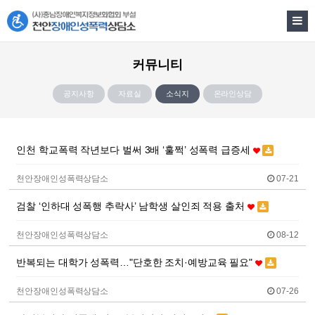
커뮤니티
공지사항
자료실
소식지
온라인상담
인천 학교폭력 작년보다 벌써 3배 ‘훌쩍’ 성폭력 급증세
천안장애인성폭력상담소
07-21
검찰 ‘인하대 성폭행 추락사’ 남학생 살인죄 적용 출처
천안장애인성폭력상담소
08-12
반복되는 대학가 성폭력…"단호한 조치·예방교육 필요"
천안장애인성폭력상담소
07-26