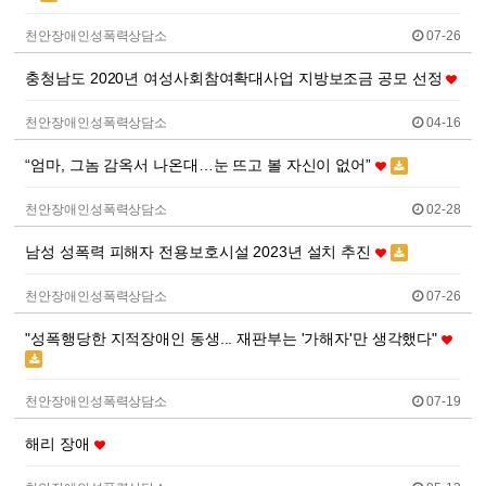
천안장애인성폭력상담소
07-26
충청남도 2020년 여성사회참여확대사업 지방보조금 공모 선정
천안장애인성폭력상담소
04-16
“엄마, 그놈 감옥서 나온대…눈 뜨고 볼 자신이 없어”
천안장애인성폭력상담소
02-28
남성 성폭력 피해자 전용보호시설 2023년 설치 추진
천안장애인성폭력상담소
07-26
"성폭행당한 지적장애인 동생... 재판부는 '가해자'만 생각했다"
천안장애인성폭력상담소
07-19
해리 장애