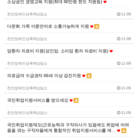
소상공인 경영교육 지원(최대 50만원 한도 지원등)
천안장애인성폭력상담소
11-09
다문화 가족 이중언어로 소통가능하게 지원
천안장애인성폭력상담소
11-09
암환자 의료비 지원(성인암, 소아암 환자 의료비 지원)
천안장애인성폭력상담소
11-09
의료급여 수급권자 66세 이상 검진지원
천안장애인성폭력상담소
11-09
국민취업지원서비스를 받으세요
천안장애인성폭력상담소
11-09
국민취업지원제도(근로능력과 구직의사가 있음에도 취업에 어려
움을 겪는 구직자들에게 통합적인 취업지원서비스를 제…