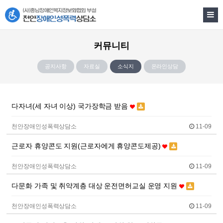
커뮤니티
공지사항
자료실
소식지
온라인상담
다자녀(세 자녀 이상) 국가장학금 받음
천안장애인성폭력상담소
11-09
근로자 휴양콘도 지원(근로자에게 휴양콘도제공)
천안장애인성폭력상담소
11-09
다문화 가족 및 취약계층 대상 운전면허교실 운영 지원
천안장애인성폭력상담소
11-09