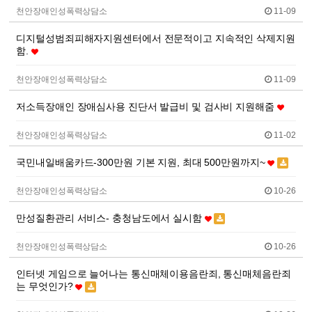
천안장애인성폭력상담소
11-09
디지털성범죄피해자지원센터에서 전문적이고 지속적인 삭제지원
함.
천안장애인성폭력상담소
11-09
저소득장애인 장애심사용 진단서 발급비 및 검사비 지원해줌
천안장애인성폭력상담소
11-02
국민내일배움카드-300만원 기본 지원, 최대 500만원까지~
천안장애인성폭력상담소
10-26
만성질환관리 서비스- 충청남도에서 실시함
천안장애인성폭력상담소
10-26
인터넷 게임으로 늘어나는 통신매체이용음란죄, 통신매체음란죄
는 무엇인가?