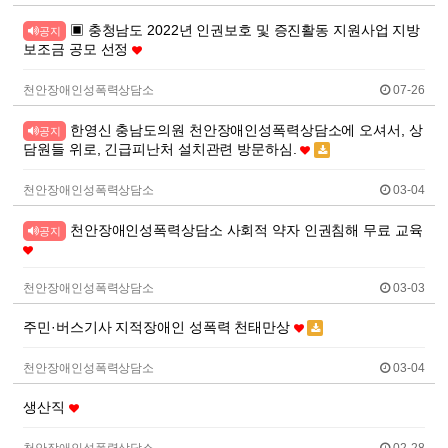
▣ 충청남도 2022년 인권보호 및 증진활동 지원사업 지방
공지
보조금 공모 선정
천안장애인성폭력상담소
07-26
한영신 충남도의원 천안장애인성폭력상담소에 오셔서, 상
공지
담원들 위로, 긴급피난처 설치관련 방문하심.
천안장애인성폭력상담소
03-04
천안장애인성폭력상담소 사회적 약자 인권침해 무료 교육
공지
천안장애인성폭력상담소
03-03
주민·버스기사 지적장애인 성폭력 천태만상
천안장애인성폭력상담소
03-04
생산직