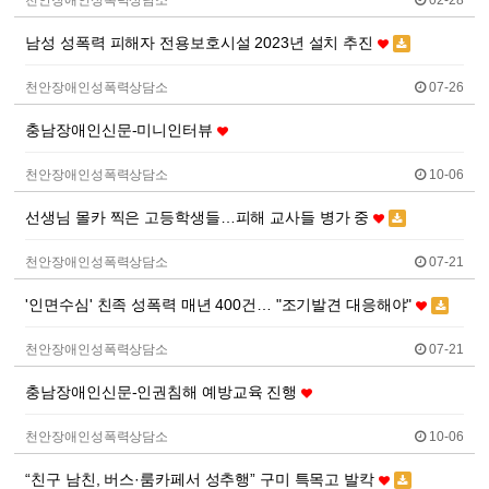
천안장애인성폭력상담소
02-28
남성 성폭력 피해자 전용보호시설 2023년 설치 추진
천안장애인성폭력상담소
07-26
충남장애인신문-미니인터뷰
천안장애인성폭력상담소
10-06
선생님 몰카 찍은 고등학생들…피해 교사들 병가 중
천안장애인성폭력상담소
07-21
'인면수심' 친족 성폭력 매년 400건… "조기발견 대응해야"
천안장애인성폭력상담소
07-21
충남장애인신문-인권침해 예방교육 진행
천안장애인성폭력상담소
10-06
“친구 남친, 버스·룸카페서 성추행” 구미 특목고 발칵