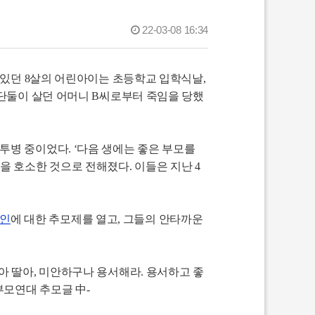
22-03-08 16:34
 있던 8살의 어린아이는 초등학교 입학식날,
 단둘이 살던 어머니 B씨로부터 죽임을 당했
투병 중이었다. ‘다음 생에는 좋은 부모를
을 호소한 것으로 전해졌다. 이들은 지난 4
인
에 대한 추모제를 열고, 그들의 안타까운
아 딸아, 미안하구나 용서해라. 용서하고 좋
부모연대 추모글 中-