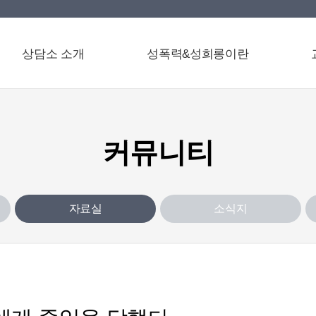
상담소 소개
성폭력&성희롱이란
커뮤니티
자료실
소식지