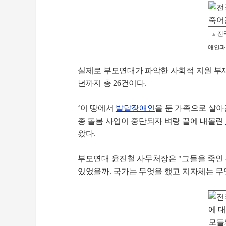
전
▲
애인과 
실제로 부모연대가 파악한 사회적 지원 부
년까지 총 26건이다.
‘이 땅에서
발달장애인
을 둔 가족으로 살아
종 돌봄 사업이 중단되자 벼랑 끝에 내몰린
왔다.
부모연대 윤진철 사무처장은 "그들을 죽인 
있었을까. 국가는 무엇을 했고 지자체는 무