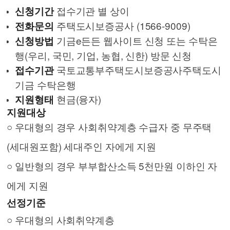
접수기관 별 상이
신청기간
주택도시보증공사 (1566-9009)
전화문의
기금e든든 웹사이트 신청 또는 수탁은
신청방법
행(우리, 국민, 기업, 농협, 신한) 방문 신청
국토교통부주택도시보증공사주택도시
접수기관
기금 수탁은행
현금(융자)
지원형태
지원대상
○ 우대형의 경우 사회취약계층 수급자 중 무주택
(세대원포함) 세대주인 자에게 지원
○ 일반형의 경우 부부합산소득 5천만원 이하인 자
에게 지원
선정기준
○ 우대형의 사회취약계층