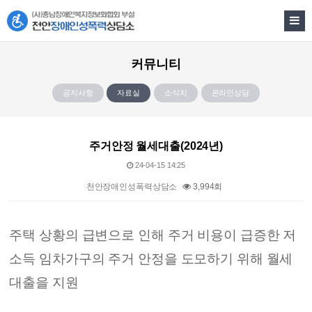
커뮤니티
공지사항
자료실
소식지
온라인상담
주거안정 월세대출(2024년)
24-04-15 14:25
천안장애인성폭력상담소
3,994회
본문
주택 상황의 급변으로 인해 주거 비용이 급증한 저
소득 임차가구의 주거 안정을 도모하기 위해 월세
대출을 지원