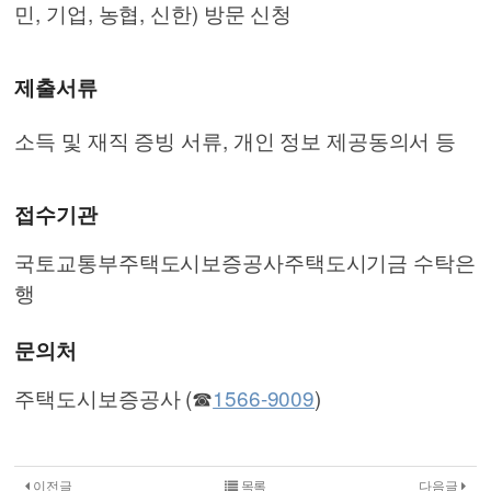
민, 기업, 농협, 신한) 방문 신청
제출서류
소득 및 재직 증빙 서류, 개인 정보 제공동의서 등
접수기관
국토교통부주택도시보증공사주택도시기금 수탁은
행
문의처
주택도시보증공사 (☎
1566-9009
)
이전글
목록
다음글