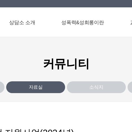
상담소 소개
성폭력&성희롱이란
커뮤니티
자료실
소식지