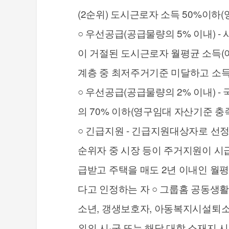
(2순위) 도시근로자 소득 50%이하
○ 우선공급(공급물량의 5% 이내) 
이 거절된 도시근로자 월평균 소득(
계층 중 최저주거기준 미달하고 소득
○ 우선공급(공급물량의 2% 이내) 
의 70% 이하(영구임대 자산기준 충
○ 긴급지원 - 긴급지원대상자로 선
순위자 중 시장 등이 주거지원이 시
급받고 주택을 매도 2년 이내인 월
다고 인정하는 자 ○ 그룹홈 공동생활
소년, 갱생보호자, 아동복지시설퇴소자,
외의 시·군 또는 해당 대학 소재지 