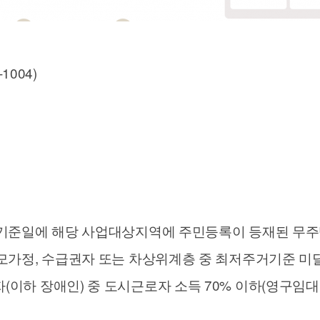
1004)
선정기준일에 해당 사업대상지역에 주민등록이 등재된 
한부모가정, 수급권자 또는 차상위계층 중 최저주거기준 
(이하 장애인) 중 도시근로자 소득 70% 이하(영구임대