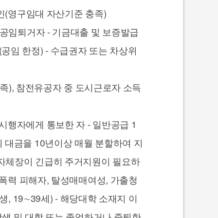
인(영구임대 자산기준 충족)
도공임퇴거자 - 기금대출 및 보증발급
임 한정) - 수급권자 또는 차상위
유족), 참전유공자 중 도시근로자 소득
행자에게 통보한 자 - 일반공급 1
 대금을 10년이상 매월 분할하여 지
 지자체장이 긴급히 주거지원이 필요하
정폭력 피해자, 탈성매매여성, 가출청
 19∼39세) - 해당대학 소재지 이
학생 및 대학 또는 졸업하거나 중퇴한