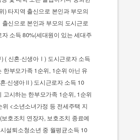
순위) 타지역 출신으로 본인과 부모의
지역 출신으로 본인과 부모의 도시근로
근로자 소득 80%(세대원이 있는 세대주
) ( 신혼·신생아Ⅰ) 도시근로자 소득
 한부모가족 1순위, 1순위 아닌 유
신혼·신생아Ⅱ) 도시근로자 소득 10
이 고시하는 한부모가족 1순위, 1순위
4순위 <소년소녀가정 등 전세주택 지
(보호조치 연장자, 보호조치 종료예
지시설퇴소청소년 중 월평균소득 10