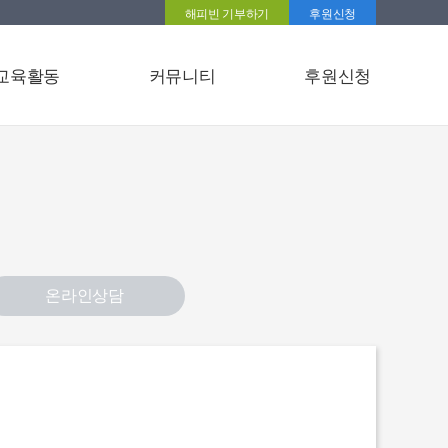
해피빈 기부하기
후원신청
교육활동
커뮤니티
후원신청
온라인상담