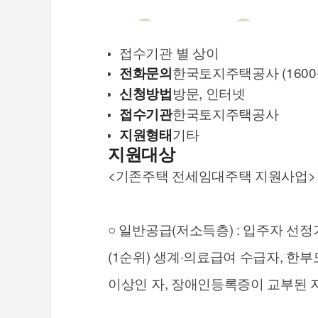
접수기관 별 상이
한국토지주택공사 (1600-
전화문의
방문, 인터넷
신청방법
한국토지주택공사
접수기관
기타
지원형태
지원대상
<기존주택 전세임대주택 지원사업>
○ 일반공급(저소득층) : 입주자 
(1순위) 생계·의료급여 수급자, 
이상인 자, 장애인등록증이 교부된 자