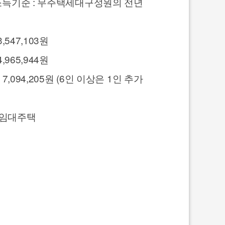
 소득기준 : 무주택세대구성원의 전년
3,547,103원
4,965,944원
 5인 7,094,205원 (6인 이상은 1인 추가
구임대주택