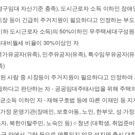
(영구임대 자산기준 충족), 도시근로자 소득 이하인 장애
- 시장 등이 긴급히 주거지원이 필요하다고 인정하는 부
이하 도시근로자 소득)의 50%이하인 무주택세대구성원(공
대비월세 비율이 30%이상인 자
- 국가유공자(유족), 민주유공자(유족), 특수임무유공자(
족)
정된 사람 중 시장등이 주거지원이 필요하다고 인정하여 시
급하다고 판단하는 자 - 공공임대주태사업을 위해 주택의
평균소득 이하인 자 - 재해구호법 등에 따른 이재민 등
가정 운영기관(장애인, 보호아동, 노인, 한부모, 성·가
 북한이탈주민, 노숙인 등) ○ 청년 (대학생, 취업준비생,
시·군 안에서 교량 등으로 연륙되지 않은 섬지역 출신 대