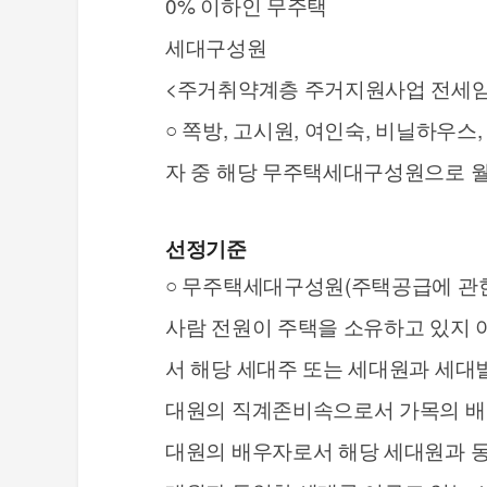
0% 이하인 무주택
세대구성원
<주거취약계층 주거지원사업 전세
○ 쪽방, 고시원, 여인숙, 비닐하우
자 중 해당 무주택세대구성원으로 월
선정기준
○ 무주택세대구성원(주택공급에 관한 
사람 전원이 주택을 소유하고 있지 
서 해당 세대주 또는 세대원과 세대
대원의 직계존비속으로서 가목의 배우
대원의 배우자로서 해당 세대원과 동