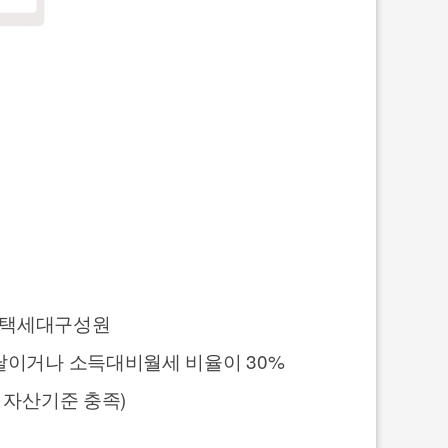
무주택세대구성원
미달이거나 소득대비월세 비율이 30%
 자산기준 충족)