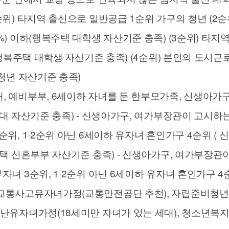
1순위) 타지역 출신으로 일반공급 1순위 가구의 청년 (2
0%) 이하(행복주택 대학생 자산기준 충족) (3순위) 타
하(행복주택 대학생 자산기준 충족) (4순위) 본인의 도시
 청년 자산기준 충족)
, 예비부부, 6세이하 자녀를 둔 한부모가족, 신생아가구
임대 자산기준 충족) - 신생아가구, 여가부장관이 고시하는
순위, 1·2순위 아닌 6세이하 유자녀 혼인가구 4순위 ( 
복주택 신혼부부 자산기준 충족) - 신생아가구, 여가부장관
무자녀 3순위, 1·2순위 아닌 6세이하 유자녀 혼인가구 
 교통사고유자녀가정(교통안전공단 추천), 자립준비청년
 재난유자녀가정(18세미만 자녀가 있는 세대), 청소년복