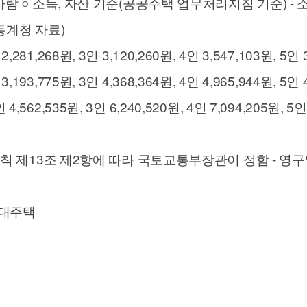
람 ○ 소득, 자산 기준(공공주택 업무처리지침 기준) -
통계청 자료)
2,281,268원, 3인 3,120,260원, 4인 3,547,103원, 5인 
3,193,775원, 3인 4,368,364원, 4인 4,965,944원, 5인 
인 4,562,535원, 3인 6,240,520원, 4인 7,094,205원,
규칙 제13조 제2항에 따라 국토교통부장관이 정함 - 영
민임대주택