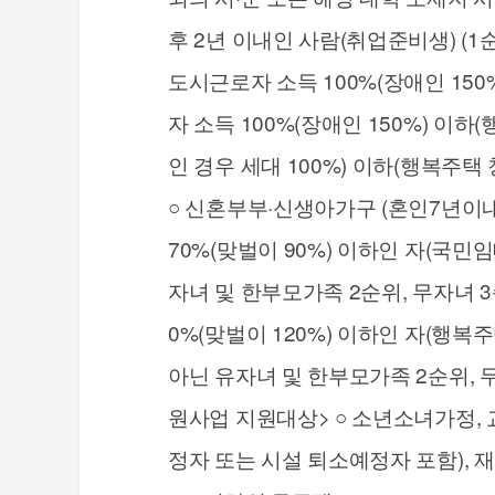
후 2년 이내인 사람(취업준비생) (
도시근로자 소득 100%(장애인 15
자 소득 100%(장애인 150%) 이
인 경우 세대 100%) 이하(행복주택
○ 신혼부부·신생아가구 (혼인7년이내
70%(맞벌이 90%) 이하인 자(국민
자녀 및 한부모가족 2순위, 무자녀 3
0%(맞벌이 120%) 이하인 자(행
아닌 유자녀 및 한부모가족 2순위, 
원사업 지원대상> ○ 소년소녀가정,
정자 또는 시설 퇴소예정자 포함),