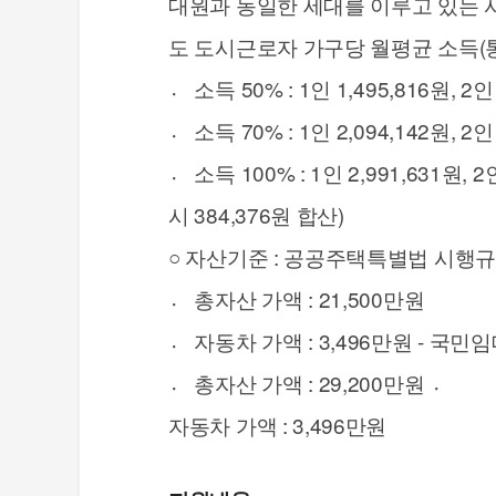
대원과 동일한 세대를 이루고 있는 사
도 도시근로자 가구당 월평균 소득(
〮 소득 50% : 1인 1,495,816원, 2인 
〮 소득 70% : 1인 2,094,142원, 2인 
〮 소득 100% : 1인 2,991,631원, 2
시 384,376원 합산)
○ 자산기준 : 공공주택특별법 시행
〮 총자산 가액 : 21,500만원
〮 자동차 가액 : 3,496만원 - 국
〮 총자산 가액 : 29,200만원 〮
자동차 가액 : 3,496만원