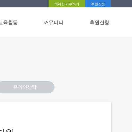
해피빈 기부하기
후원신청
교육활동
커뮤니티
후원신청
온라인상담