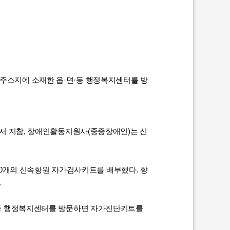
주소지에 소재한 읍·면·동 행정복지센터를 방
명서 지참, 장애인활동지원사(중증장애인)는 신
060개의 신속항원 자가검사키트를 배부했다. 향
.
면동 행정복지센터를 방문하면 자가진단키트를