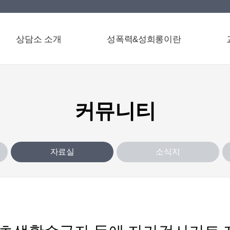
상담소 소개
성폭력&성희롱이란
커뮤니티
자료실
소식지