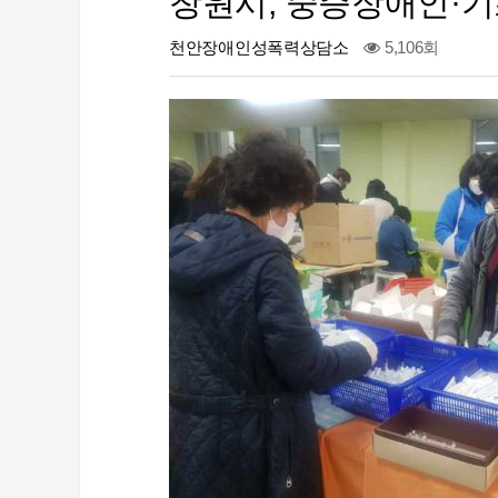
창원시, 중증장애인·
천안장애인성폭력상담소
5,106회