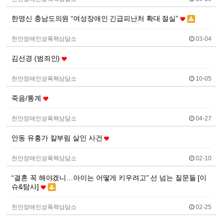
한영신 충남도의원 “여성장애인 긴급피난처 확대 절실”
천안장애인성폭력상담소
03-04
김선경 (범죄인)
천안장애인성폭력상담소
10-05
죽음/통계
천안장애인성폭력상담소
04-27
안동 유흥가 칼부림 살인 사건
천안장애인성폭력상담소
02-10
“결혼 꼭 해야겠니…아이는 어떻게 키우려고” 선 넘는 질문들 [이
슈&탐사]
천안장애인성폭력상담소
02-25