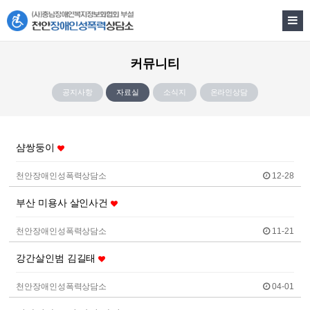
커뮤니티
공지사항
자료실
소식지
온라인상담
샴쌍둥이
천안장애인성폭력상담소
12-28
부산 미용사 살인사건
천안장애인성폭력상담소
11-21
강간살인범 김길태
천안장애인성폭력상담소
04-01