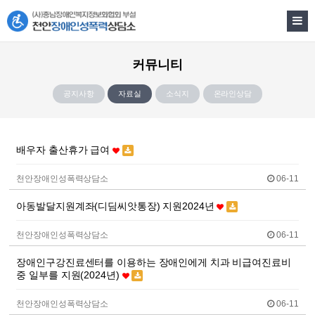
커뮤니티
공지사항
자료실
소식지
온라인상담
배우자 출산휴가 급여
천안장애인성폭력상담소
06-11
아동발달지원계좌(디딤씨앗통장) 지원2024년
천안장애인성폭력상담소
06-11
장애인구강진료센터를 이용하는 장애인에게 치과 비급여진료비
중 일부를 지원(2024년)
천안장애인성폭력상담소
06-11