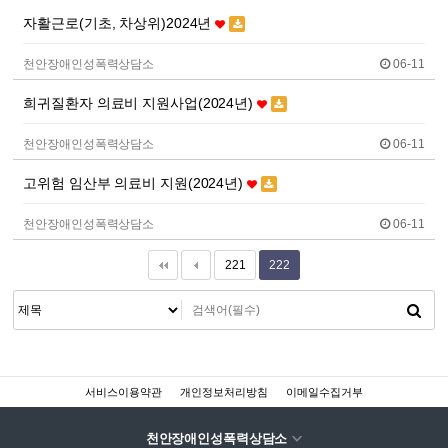
자활근로(기초, 차상위)2024년
천안장애인성폭력상담소
06-11
희귀질환자 의료비 지원사업(2024년)
천안장애인성폭력상담소
06-11
고위험 임산부 의료비 지원(2024년)
천안장애인성폭력상담소
06-11
221
222
서비스이용약관
개인정보처리방침
이메일수집거부
천안장애인성폭력상담소