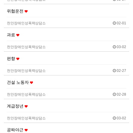
위협운전
천안장애인성폭력상담소
02-01
과료
천안장애인성폭력상담소
03-02
편향
천안장애인성폭력상담소
02-27
건설 노동자
천안장애인성폭력상담소
02-28
계급정년
천안장애인성폭력상담소
03-02
공짜야근