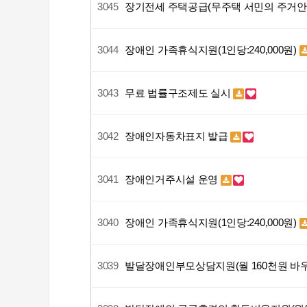
3045
장기전세 주택공급(무주택 서민의 주거안
3044
장애인 가족휴식지원(1인당:240,000원)
3043
무료 법률구조제도 실시
3042
장애인자동차표지 발급
3041
장애인거주시설 운영
3040
장애인 가족휴식지원(1인당:240,000원)
3039
발달장애인부모상담지원(월 160천원 바