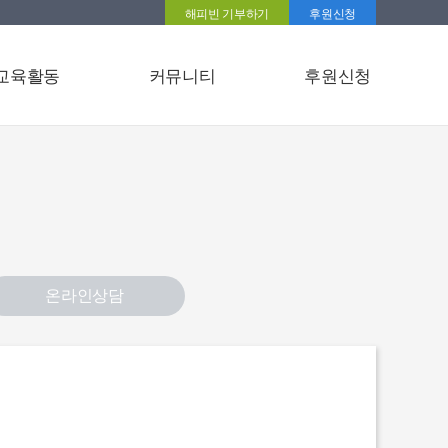
해피빈 기부하기
후원신청
교육활동
커뮤니티
후원신청
온라인상담