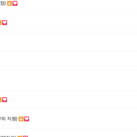
정)
우처 지원)