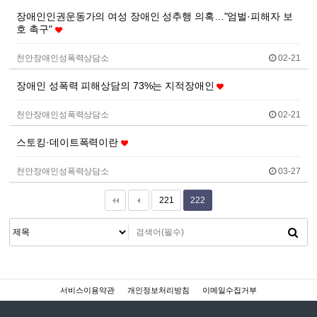
장애인인권운동가의 여성 장애인 성추행 의혹…"엄벌·피해자 보
호 촉구"
천안장애인성폭력상담소
02-21
장애인 성폭력 피해상담의 73%는 지적장애인
천안장애인성폭력상담소
02-21
스토킹·데이트폭력이란
천안장애인성폭력상담소
03-27
221
222
서비스이용약관
개인정보처리방침
이메일수집거부